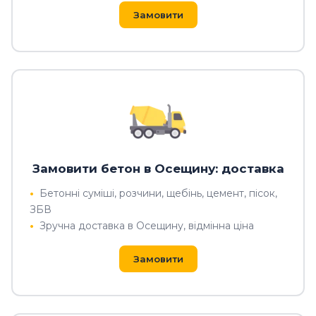
Замовити
Замовити бетон в Осещину: доставка
Бетонні суміші, розчини, щебінь, цемент, пісок,
ЗБВ
Зручна доставка в Осещину, відмінна ціна
Замовити