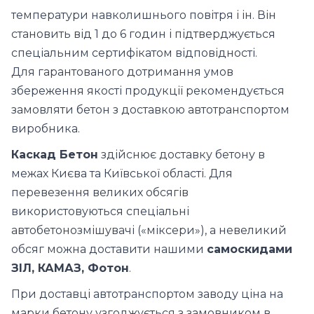
температури навколишнього повітря і ін. Він
становить від 1 до 6 годин і підтверджується
спеціальним сертифікатом відповідності.
Для гарантованого дотримання умов
збереження якості продукції рекомендується
замовляти бетон з доставкою автотранспортом
виробника.
Каскад Бетон
здійснює доставку бетону в
межах Києва та Київської області. Для
перевезення великих обсягів
використовуються спеціальні
автобетонозмішувачі («міксери»), а невеликий
обсяг можна доставити нашими
самоскидами
ЗІЛ, КАМАЗ, Фотон
.
При доставці автотранспортом заводу ціна на
марки бетону узгоджується з замовником в