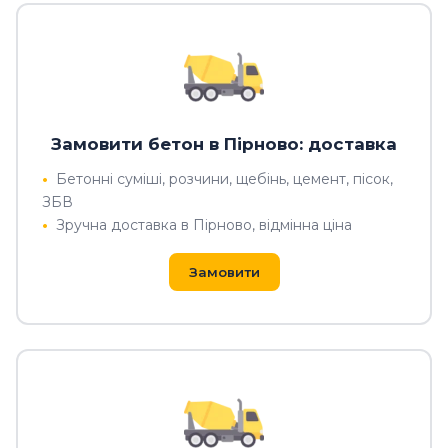
Замовити бетон в Пірново: доставка
Бетонні суміші, розчини, щебінь, цемент, пісок,
ЗБВ
Зручна доставка в Пірново, відмінна ціна
Замовити