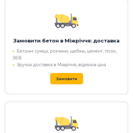
Замовити бетон в Міжріччя: доставка
Бетонні суміші, розчини, щебінь, цемент, пісок,
ЗБВ
Зручна доставка в Міжріччя, відмінна ціна
Замовити