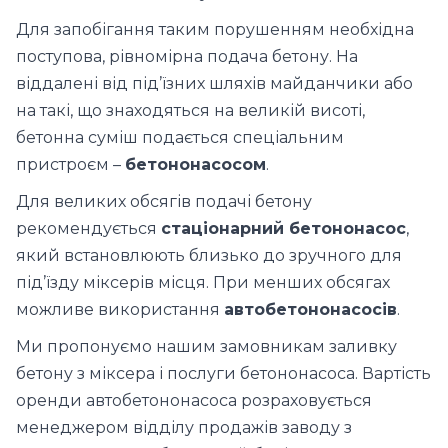
Для запобігання таким порушенням необхідна
поступова, рівномірна подача бетону. На
віддалені від під’їзних шляхів майданчики або
на такі, що знаходяться на великій висоті,
бетонна суміш подається спеціальним
пристроєм –
бетононасосом
.
Для великих обсягів подачі бетону
рекомендується
стаціонарний бетононасос
,
який встановлюють близько до зручного для
під’їзду міксерів місця. При менших обсягах
можливе використання
автобетононасосів
.
Ми пропонуємо нашим замовникам заливку
бетону з міксера і послуги бетононасоса. Вартість
оренди автобетононасоса розраховується
менеджером відділу продажів заводу з