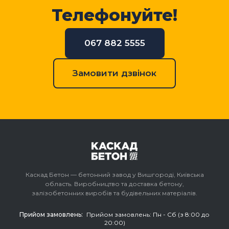
Телефонуйте!
067 882 5555
Замовити дзвінок
Каскад Бетон — бетонний завод у Вишгороді, Київська
область. Виробництво та доставка бетону,
залізобетонних виробів та будівельних матеріалів.
Прийом замовлень:
Прийом замовлень: Пн - Сб (з 8:00 до
20:00)