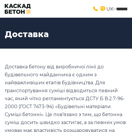
UK
Доставка
Доставка бетону від виробничої лінії до
будівельного майданчика є одним з
найважливіших етапів будівництва. Для
транспортування суміші відводиться певний
час, який чітко регламентується ДСТУ Б В.2.7-96-
2000 (ГОСТ 7473-94) «Будівельні матеріали.
Суміші бетонні». Це пов’язано з тим, що бетонна
суміш досить швидко застигає, а за певних умов
умовах має властивість розшаровуватися на