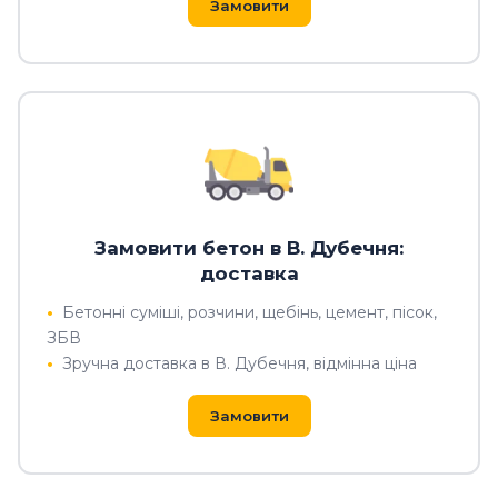
Замовити
Замовити бетон в В. Дубечня:
доставка
Бетонні суміші, розчини, щебінь, цемент, пісок,
ЗБВ
Зручна доставка в В. Дубечня, відмінна ціна
Замовити