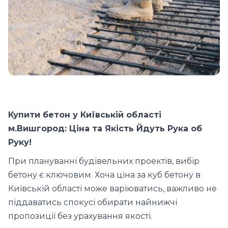
Куп
ити
бетон у Київській області
м.Вишгород
: Ціна та Якість Йдуть Рука об
Руку
!
При плануванні будівельних проектів, вибір
бетону є ключовим. Хоча ціна за куб бетону в
Київській області може варіюватись, важливо не
піддаватись спокусі обирати найнижчі
пропозиції без урахування якості.