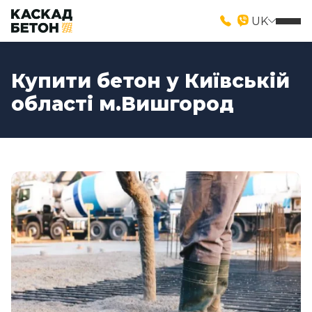
UK
Купити бетон у Київській
області м.Вишгород