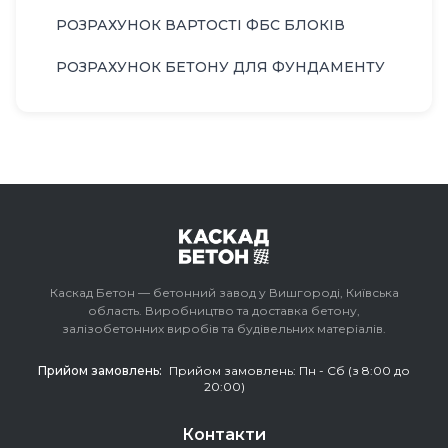
РОЗРАХУНОК ВАРТОСТІ ФБС БЛОКІВ
РОЗРАХУНОК БЕТОНУ ДЛЯ ФУНДАМЕНТУ
Каскад Бетон — бетонний завод у Вишгороді, Київська
область. Виробництво та доставка бетону,
залізобетонних виробів та будівельних матеріалів.
Прийом замовлень:
Прийом замовлень: Пн - Сб (з 8:00 до
20:00)
Контакти